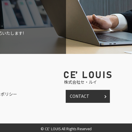
いたします!
株式会社セ・ルイ
ーポリシー
CONTACT
© CEʼ LOUIS All Rights Reserved