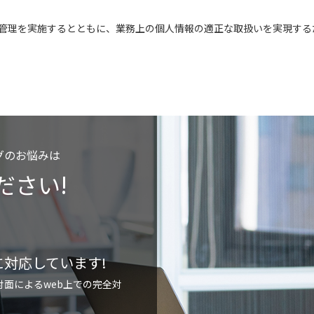
管理を実施するとともに、業務上の個人情報の適正な取扱いを実現する
グのお悩みは
ください!
対応しています!
対面によるweb上での完全対