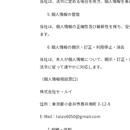
当社は、法令に定める場合を除き、個人情報を事
個人情報の管理
当社は、個人情報の正確性及び最新性を保ち、安
ます。
個人情報の開示・訂正・利用停止・消去
当社は、本人が個人情報について、開示・訂正・
法令に従って速やかに対応します。
〔個人情報相談窓口〕
株式会社セ・ルイ
住所：東京都小金井市貫井南町 3-12-9
E-Mail：taizo6050@gmail.com
組織・体制