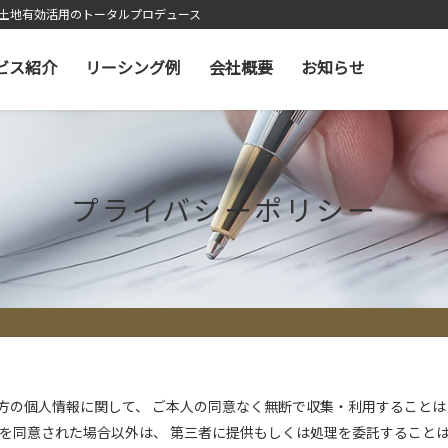
と土地有効活用のトータルプロデュース
ビス紹介
リーシング例
会社概要
お知らせ
プライバシーポリシー
方の個人情報に関して、 ご本人の同意なく無断で収集・利用することは
供を同意された場合以外は、 第三者に提供もしくは処理を委託すること