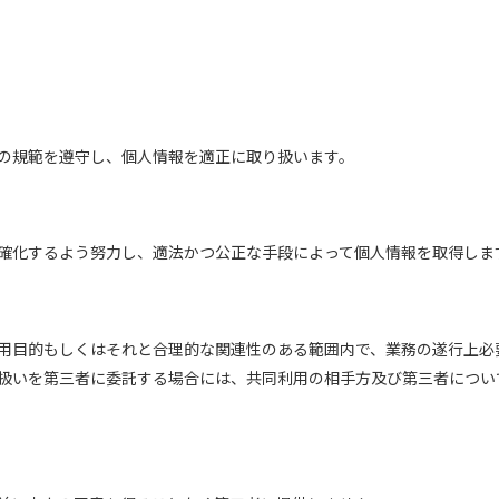
の規範を遵守し、個人情報を適正に取り扱います。
確化するよう努力し、適法かつ公正な手段によって個人情報を取得しま
用目的もしくはそれと合理的な関連性のある範囲内で、業務の遂行上必
扱いを第三者に委託する場合には、共同利用の相手方及び第三者につい