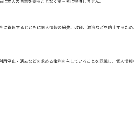
前に本人の同意を得ることなく第三者に提供しません。
全に管理するとともに個人情報の紛失、改竄、漏洩などを防止するため
利用停止・消去などを求める権利を有していることを認識し、個人情報