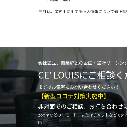
当社は、業務上使用する個人情報について適正な
会社設立、商業施設の企画・設計リーシン
CEʼ LOUISにご相談
まずはお気軽にお問い合わせください！
【新型コロナ対策実施中】
非対面でのご相談、お打ち合わせに
zoomなどのリモート、またはチャットなどで非
応